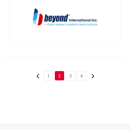
1
2
3
4