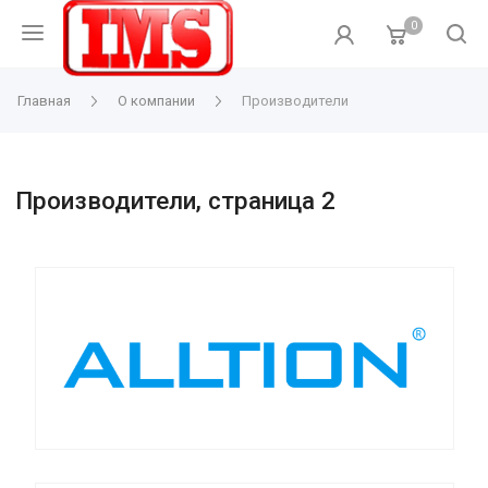
0
Главная
О компании
Производители
Производители, cтраница 2