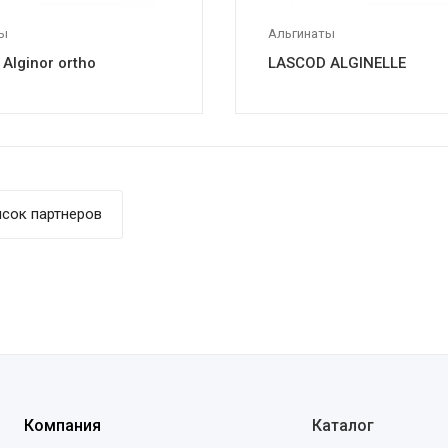
ты
Альгинаты
Alginor ortho
LASCOD ALGINELLE
сок партнеров
Компания
Каталог