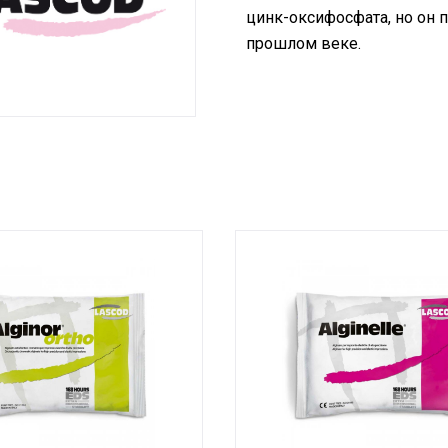
цинк-оксифосфата, но он 
прошлом веке.