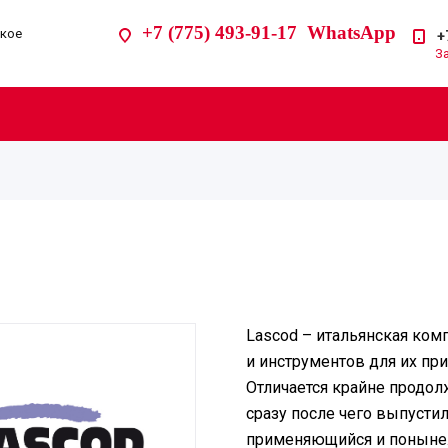
+7 (775) 493-91-17 WhatsApp
ское
+
З
Lascod – итальянская ком
и инструментов для их пр
Отличается крайне продол
сразу после чего выпусти
применяющийся и поныне.