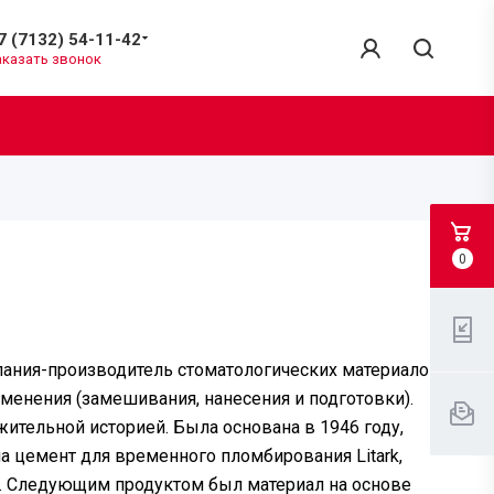
7 (7132) 54-11-42
аказать звонок
0
пания-производитель стоматологических материалов
именения (замешивания, нанесения и подготовки).
жительной историей. Была основана в 1946 году,
ла цемент для временного пломбирования Litark,
 Следующим продуктом был материал на основе