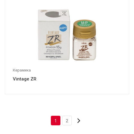
Керамика
Vintage ZR
1
2