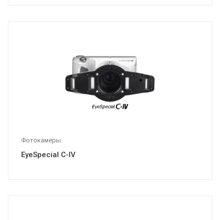
Фотокамеры
EyeSpecial C-IV