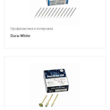
Профилактика и полировки
Dura-White