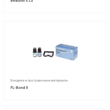
Beautifil II LS
Бондинги и протравочные материалы
FL-Bond II