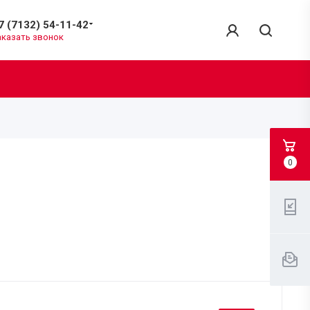
7 (7132) 54-11-42
аказать звонок
0