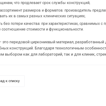
щинам, что продлевает срок службы конструкций;
ассортимент размеров и форматов: производитель предлага
вать их в самых разных клинических ситуациях;
ть без потери качества: при характеристиках, сравнимых с
 соотношение стоимости и функциональности.
 это передовой циркониевый материал, разработанный 
бных конструкций. Благодаря технологичным особенност
м выбором как для лабораторий, так и для клиник, стр
ад к списку