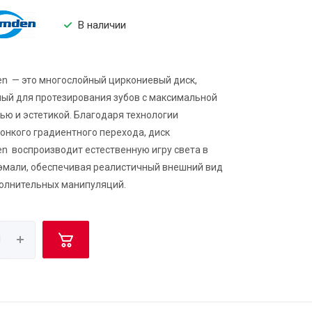
В наличии
n — это многослойный циркониевый диск,
ый для протезирования зубов с максимальной
ью и эстетикой. Благодаря технологии
онкого градиентного перехода, диск
n воспроизводит естественную игру света в
эмали, обеспечивая реалистичный внешний вид
олнительных манипуляций.