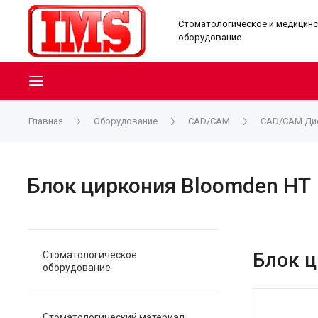
Стоматологическое и медицин
оборудование
Главная
Оборудование
CAD/CAM
CAD/CAM Дис
Блок циркония Bloomden HT
Блок ц
Стоматологическое
оборудование
Стоматологический материал