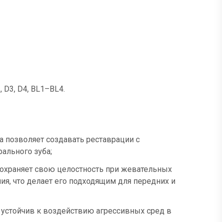
2, D3, D4, BL1–BL4.
а позволяет создавать реставрации с
ального зуба;
 сохраняет свою целостность при жевательных
ия, что делает его подходящим для передних и
, устойчив к воздействию агрессивных сред в