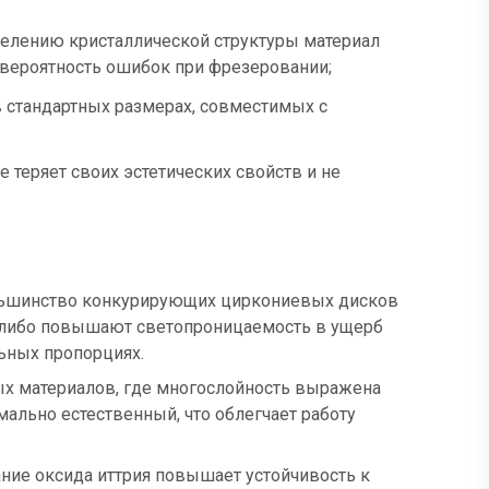
делению кристаллической структуры материал
 вероятность ошибок при фрезеровании;
 стандартных размерах, совместимых с
 теряет своих эстетических свойств и не
ольшинство конкурирующих циркониевых дисков
, либо повышают светопроницаемость в ущерб
льных пропорциях.
рых материалов, где многослойность выражена
ально естественный, что облегчает работу
ние оксида иттрия повышает устойчивость к