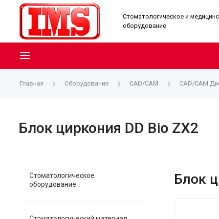
Стоматологическое и медицин
оборудование
Главная
Оборудование
CAD/CAM
CAD/CAM Дис
Блок циркония DD Bio ZX2
Блок ц
Стоматологическое
оборудование
Стоматологический материал