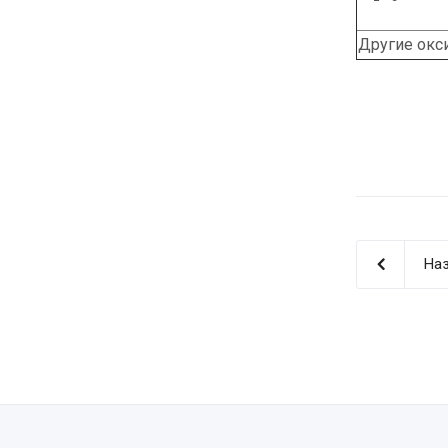
Другие окс
Наз