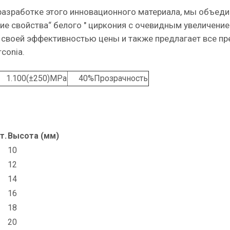
разработке этого инновационного материала, мы объеди
ие свойства“ белого " циркония с очевидным увеличение
 своей эффективностью цены и также предлагает все п
rconia.
1.100(±250)MPa
40%Прозрачность
т.
Высота (мм)
10
12
14
16
18
20