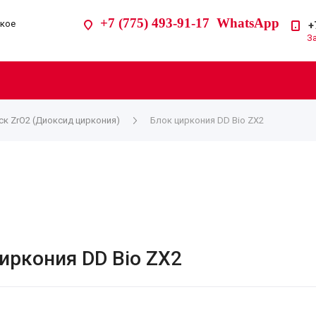
+7 (775) 493-91-17 WhatsApp
ское
+
З
к ZrO2 (Диоксид циркония)
Блок циркония DD Bio ZX2
иркония DD Bio ZX2