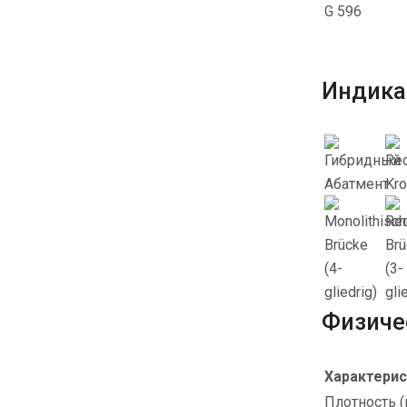
G 596
Индика
Физиче
Характерис
Плотность (