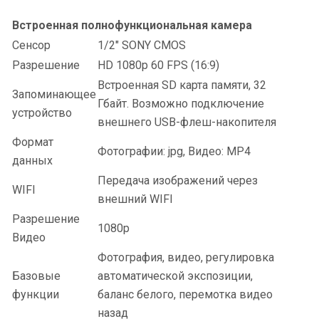
Встроенная полнофункциональная камера
Сенсор
1/2" SONY CMOS
Разрешение
HD 1080p 60 FPS (16:9)
Встроенная SD карта памяти, 32
Запоминающее
Гбайт. Возможно подключение
устройство
внешнего USB-флеш-накопителя
Формат
Фотографии: jpg, Видео: MP4
данных
Передача изображений через
WIFI
внешний WIFI
Разрешение
1080p
Видео
Фотография, видео, регулировка
Базовые
автоматической экспозиции,
функции
баланс белого, перемотка видео
назад