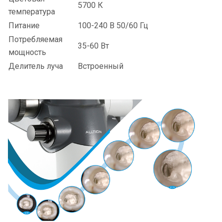
5700 К
температура
Питание
100-240 В 50/60 Гц
Потребляемая
35-60 Вт
мощность
Делитель луча
Встроенный