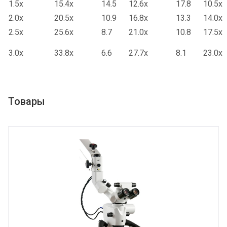
1.5x
15.4x
14.5
12.6x
17.8
10.5x
2.0x
20.5x
10.9
16.8x
13.3
14.0x
2.5x
25.6x
8.7
21.0x
10.8
17.5x
3.0x
33.8x
6.6
27.7x
8.1
23.0x
Товары