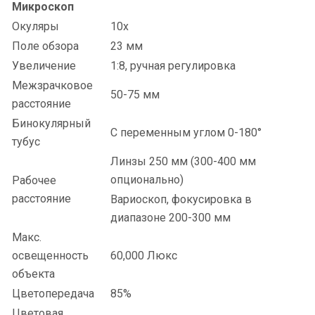
Микроскоп
Окуляры
10х
Поле обзора
23 мм
Увеличение
1:8, ручная регулировка
Межзрачковое
50-75 мм
расстояние
Бинокулярный
С переменным углом 0-180°
тубус
Линзы 250 мм (300-400 мм
опционально)
Рабочее
расстояние
Вариоскоп, фокусировка в
диапазоне 200-300 мм
Макс.
освещенность
60,000 Люкс
объекта
Цветопередача
85%
Цветовая