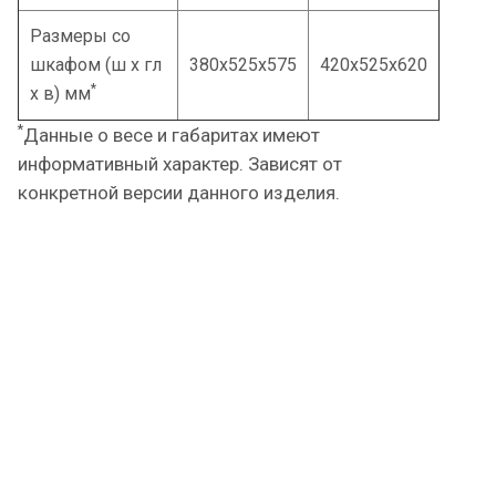
Размеры со
шкафом (ш x гл
380x525x575
420x525x620
*
x в) мм
*
Данные о весе и габаритах имеют
информативный характер. Зависят от
конкретной версии данного изделия.