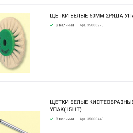
ЩЕТКИ БЕЛЫЕ 50ММ 2РЯДА УП
В наличии
Арт.
35000270
ЩЕТКИ БЕЛЫЕ КИСТЕОБРАЗНЫ
УПАК(15ШТ)
В наличии
Арт.
35000440