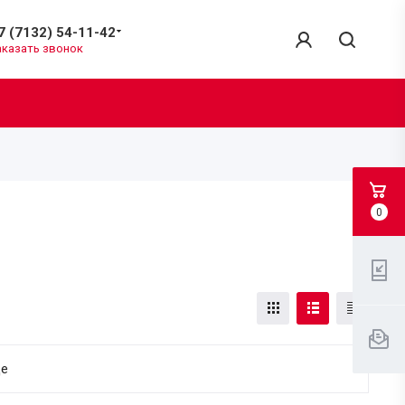
7 (7132) 54-11-42
аказать звонок
0
ще