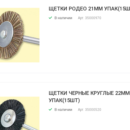
ЩЕТКИ РОДЕО 21ММ УПАК(15Ш
В наличии
Арт.
35000970
ЩЕТКИ ЧЕРНЫЕ КРУГЛЫЕ 22ММ
УПАК(15ШТ)
В наличии
Арт.
35000520