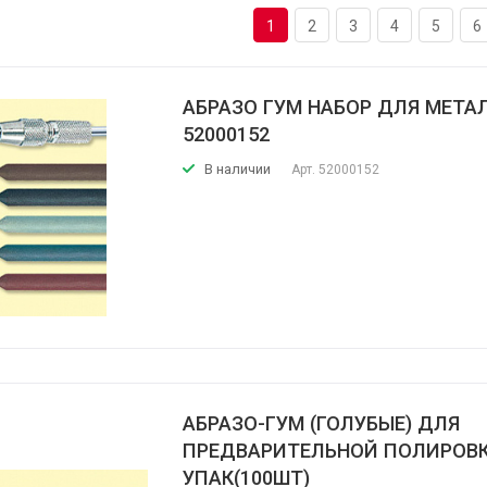
1
2
3
4
5
6
АБРАЗО ГУМ НАБОР ДЛЯ МЕТА
52000152
В наличии
Арт.
52000152
АБРАЗО-ГУМ (ГОЛУБЫЕ) ДЛЯ
ПРЕДВАРИТЕЛЬНОЙ ПОЛИРОВК
УПАК(100ШТ)