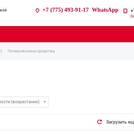
+7 (775) 493-91-17 WhatsApp
ское
+
З
Полировочные средства
Загрузить е