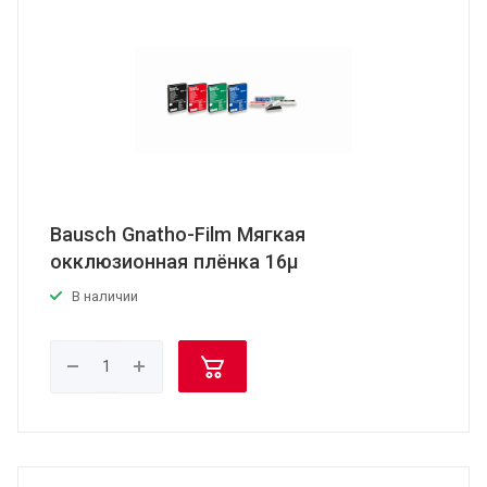
Bausch Gnatho-Film Мягкая
окклюзионная плёнка 16μ
В наличии