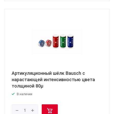
Артикуляционный шёлк Bausch c
нарастающей интенсивностью цвета
толщиной 80μ
В наличии