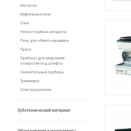
Металлы
Муфельные печи
Очки
Пескоструйные аппараты
Печь для обжига керамики
Пресс
Приборы для сверления
отверстий под штифты
Смесительные приборы
Триммеры
Электрошпатели
Зуботехнический материал
Оборудование и инструменты