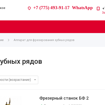
+7 (775) 493-91-17 WhatsApp
ское
+
З
ние
Аппарат для фрезерования зубных рядов
зубных рядов
Фрезерный станок БФ 2