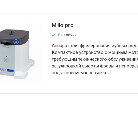
Millo pro
В наличии
Аппарат для фрезерования зубных ряд
Компактное устройство с мощным мото
требующим технического обслуживания
регулировкой высоты фрезы и непоср
подключением к вытяжке.