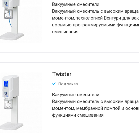
Вакуумные смесители
Вакуумный смеситель с высоким вра
моментом, технологией Вентури для вак
восьмью программируемыми функциям
смешивания.
Twister
Под заказ
Вакуумные смесители
Вакуумный смеситель с высоким вра
моментом, мембранной помпой и осно
функциями смешивания.