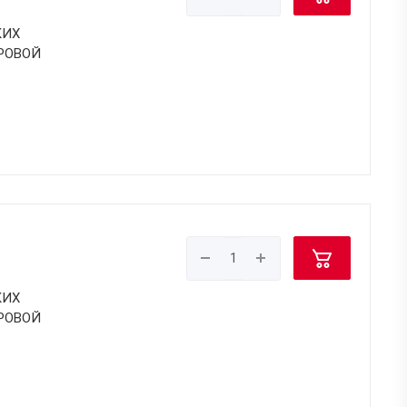
КИХ
РОВОЙ
КИХ
РОВОЙ