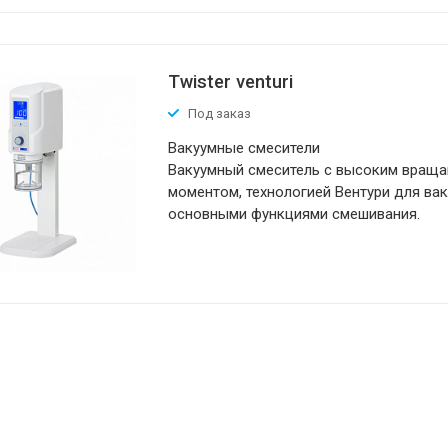
Twister venturi
Под заказ
Вакуумные смесители
Вакуумный смеситель с высоким вра
моментом, технологией Вентури для вак
основными функциями смешивания.