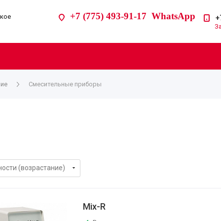
+7 (775) 493-91-17 WhatsApp
ское
+
З
ние
Смесительные приборы
Mix-R