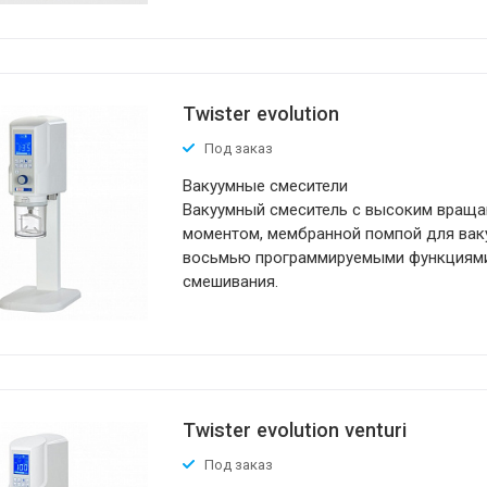
Twister evolution
Под заказ
Вакуумные смесители
Вакуумный смеситель с высоким вра
моментом, мембранной помпой для вак
восьмью программируемыми функциям
смешивания.
Twister evolution venturi
Под заказ