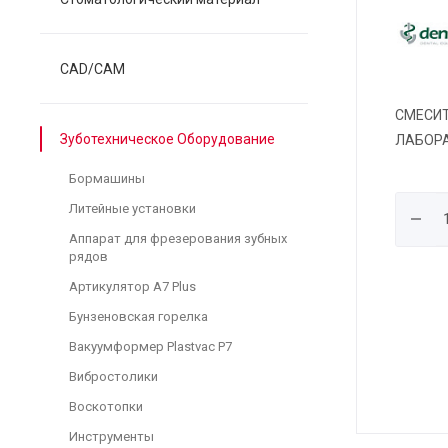
CAD/CAM
СМЕСИТ
Зуботехническое Оборудование
ЛАБOРА
Бормашины
Литейные установки
Аппарат для фрезерования зубных
рядов
Артикулятор A7 Plus
Бунзеновская горелка
Вакуумформер Plastvac P7
Вибростолики
Воскотопки
Инструменты