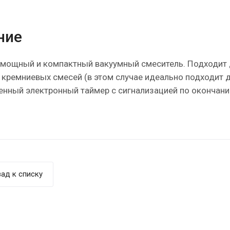
ние
мощный и компактный вакуумный смеситель. Подходит д
и кремниевых смесей (в этом случае идеально подходит
оенный электронный таймер с сигнализацией по окончани
ад к списку